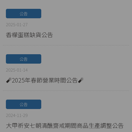
公告
2025-01-27
香檬蛋糕缺貨公告
公告
2025-01-14
🧨2025年春節營業時間公告🧨
公告
2024-11-29
大甲祈安七朝清醮齋戒期間商品生產調整公告