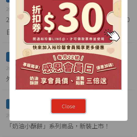
2025-05-29
2025會員專屬🎁顧客滿意度調查｜活動至6/30
日截止
公告
2025-05-29
外埔門市6月起營業時間調整公告
公告
Close
2025-02-18
「奶油小酥餅」系列商品，新裝上市！