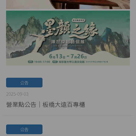
公告
2025-09-03
營業點公告｜板橋大遠百專櫃
公告