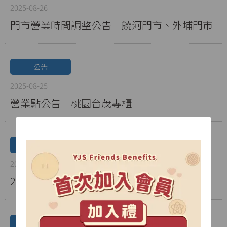
2025-08-26
門市營業時間調整公告｜饒河門市、外埔門市
公告
2025-08-25
營業點公告｜桃園台茂專櫃
公告
2025-06-25
2026中秋企業送禮推薦
公告