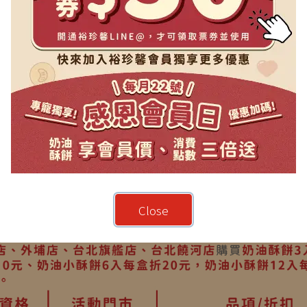
Close