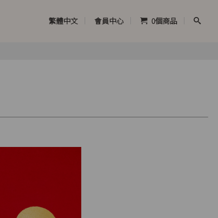
繁體中文
會員中心
0
個商品