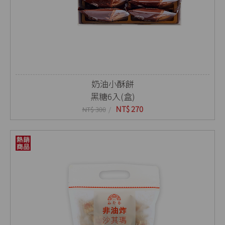
奶油小酥餅
黑糖6入(盒)
NT$ 270
NT$ 300