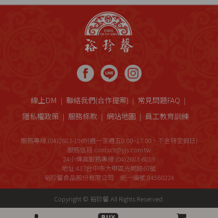
線上DM
聯絡我們(合作提案)
常見問題FAQ
隱私權政策
服務條款
網站地圖
員工教育訓練
服務專線:(04)2683-1969(週一至週五8:00~17:00，不含特定假日)
服務信箱:contact@yjs.com.tw
24小傳真服務專線:(04)2683-6859
地址:437台中市大甲區光明路67號
裕珍馨食品股份有限公司 統一編號:84560224
Copyright © 裕珍馨 All Rights Reserved.