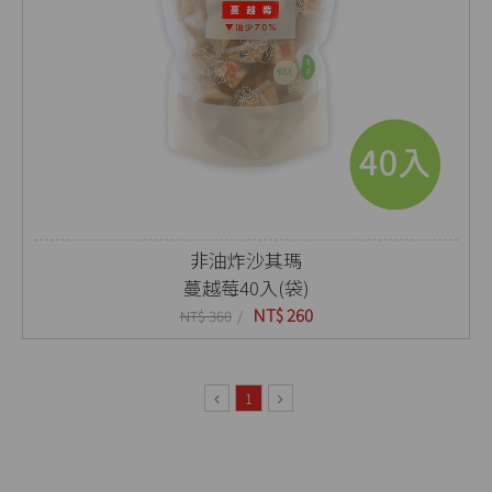
非油炸沙其瑪
蔓越莓40入(袋)
NT$ 260
NT$ 360
1