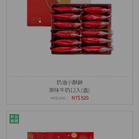
奶油小酥餅
原味牛奶12入(盒)
NT$ 520
NT$ 600