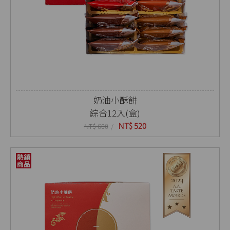
奶油小酥餅
綜合12入(盒)
NT$ 520
NT$ 600