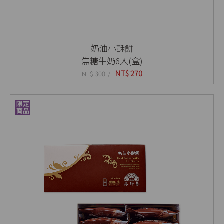
奶油小酥餅
焦糖牛奶6入(盒)
NT$ 270
NT$ 300