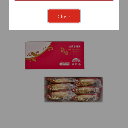
NT$ 260
NT$ 280
Close