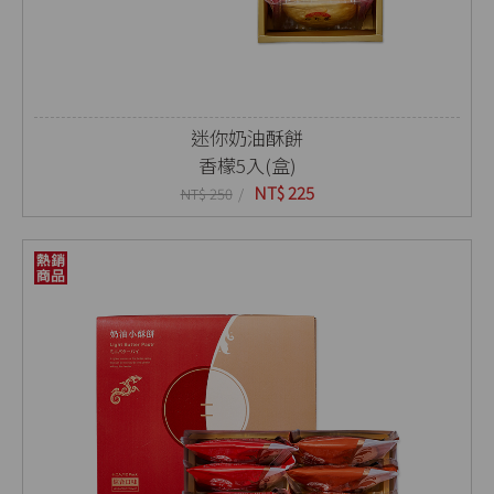
迷你奶油酥餅
香檬5入(盒)
NT$ 225
NT$ 250