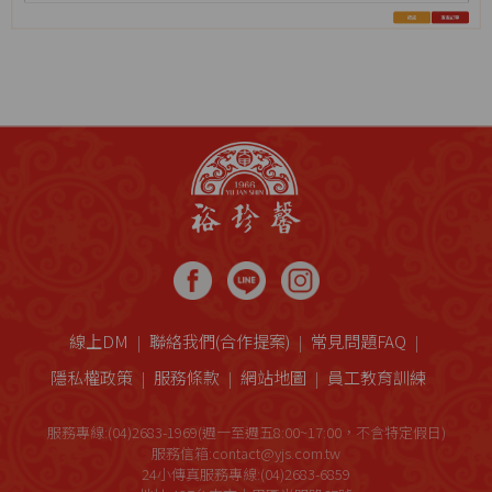
線上DM
聯絡我們(合作提案)
常見問題FAQ
隱私權政策
服務條款
網站地圖
員工教育訓練
服務專線:(04)2683-1969(週一至週五8:00~17:00，不含特定假日)
服務信箱:contact@yjs.com.tw
24小傳真服務專線:(04)2683-6859