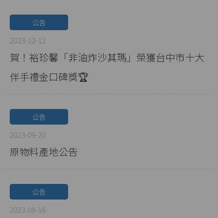
公告
2023-12-12
賀！裕珍馨「非油炸沙其瑪」榮獲台中市十大
伴手禮金口碑獎🏆
公告
2023-09-20
原物料產地公告
公告
2023-08-16