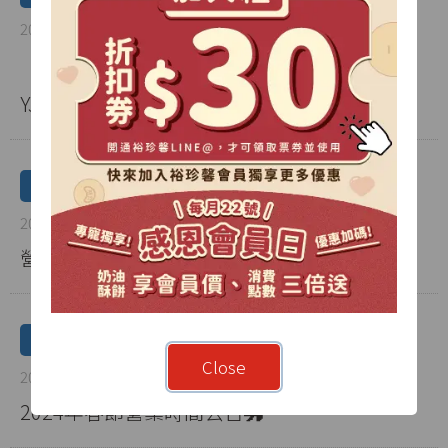
2024-03-01
【2026年起】每月22日！裕珍馨感恩會員日
YJS Member's day！❤️
公告
2024-02-26
營業點公告：台北101專櫃
公告
Close
2024-02-06
2024年春節營業時間公告🐲