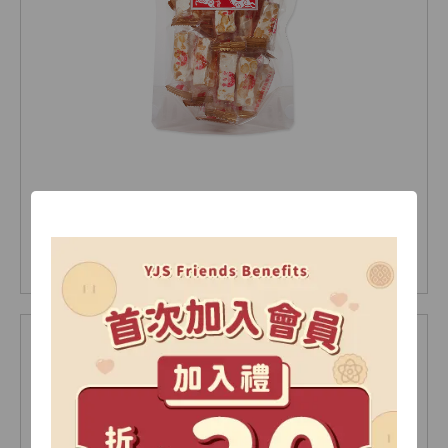
牛軋鬆糖 原味200公克(袋)
NT 250
NT 270