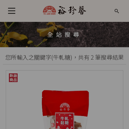
全站搜尋
您所輸入之關鍵字(牛軋糖)，共有 2 筆搜尋結果