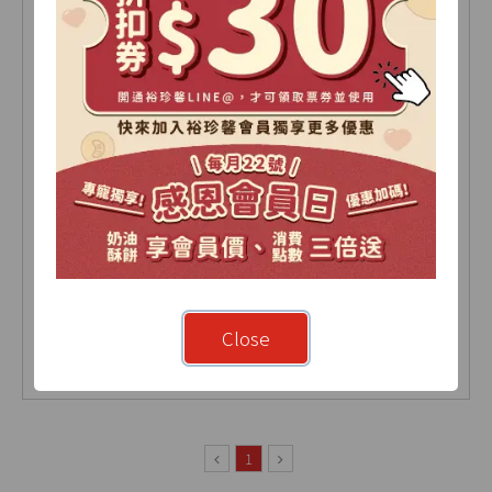
杏仁果牛軋糖 250公克(袋)
Close
NT 250
NT 270
1