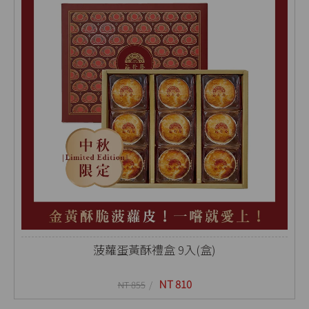
菠蘿蛋黃酥禮盒 9入(盒)
NT 810
NT 855