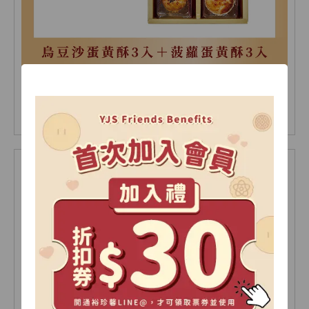
綜合蛋黃酥禮盒 6入(盒)
NT 480
NT 510