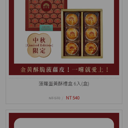
菠蘿蛋黃酥禮盒 6入(盒)
NT 540
NT 570