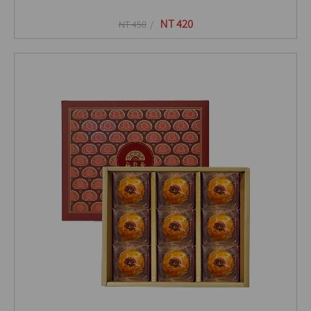
NT 420
NT 450