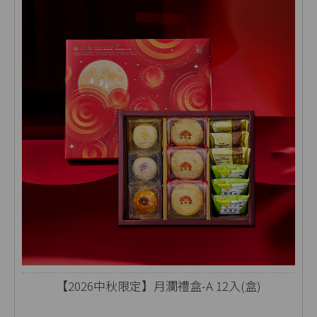
【2026中秋限定】月瀾禮盒-A 12入(盒)