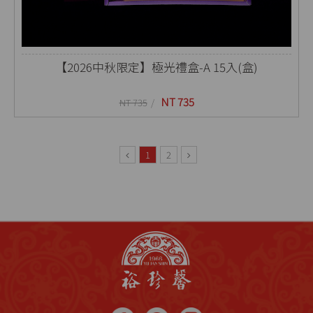
【2026中秋限定】極光禮盒-A 15入(盒)
NT 735
NT 735
1
2