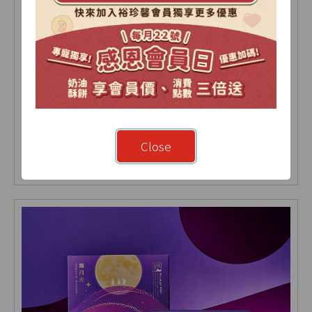
綜合蛋黃酥禮盒 9入(盒)
Close
NT 690
NT 735