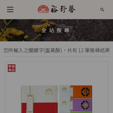
全站搜尋
您所輸入之關鍵字(蛋黃酥)，共有 12 筆搜尋結果