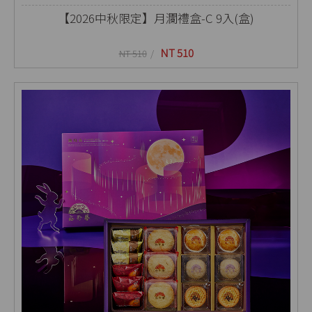
【2026中秋限定】月瀾禮盒-C 9入(盒)
NT 510
NT 510