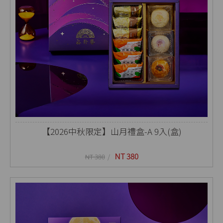
【2026中秋限定】山月禮盒-A 9入(盒)
NT 380
NT 380