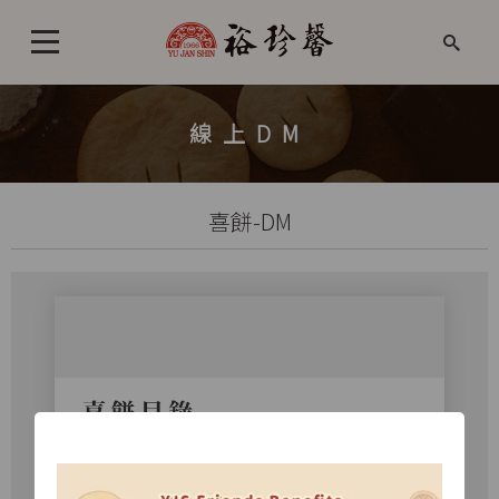
線上DM
喜餅-DM