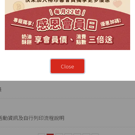
比賽」得獎名單出爐🏆
Close
展
-活動資訊及自行列印流程說明