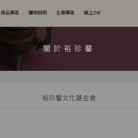
商品專區
購物說明
企業專區
線上DM
關於裕珍馨
裕珍馨文化基金會