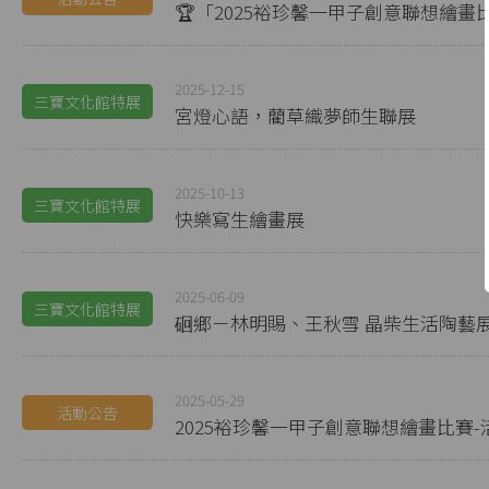
🏆「2025裕珍馨一甲子創意聯想繪畫
2025-12-15
三寶文化館特展
宮燈心語，藺草織夢師生聯展
2025-10-13
三寶文化館特展
快樂寫生繪畫展
2025-06-09
三寶文化館特展
硘鄉－林明賜、王秋雪 晶柴生活陶藝
2025-05-29
活動公告
2025裕珍馨一甲子創意聯想繪畫比賽