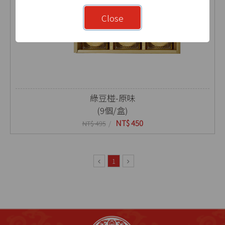
Close
綠豆椪-原味
(9個/盒)
NT$ 450
NT$ 495
1