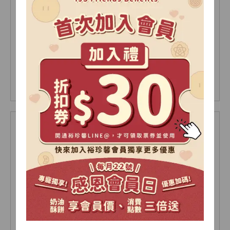
綠豆椪-原味
(6個/盒)
NT$ 300
NT$ 330