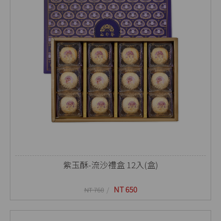
紫玉酥-流沙禮盒 12入(盒)
NT 650
NT 760