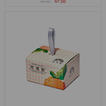
NT 330
NT 330