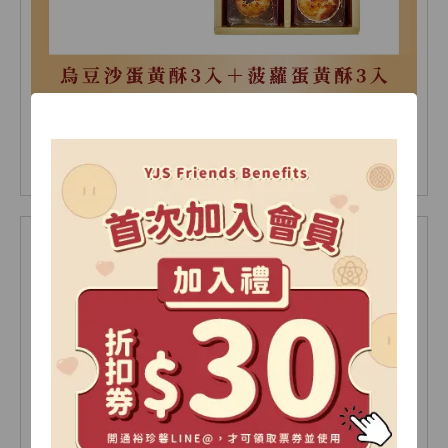
綜合蛋黃酥禮盒 6入(盒)
NT 480
NT 510