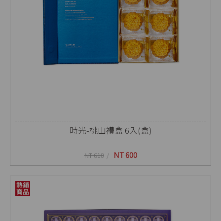
時光-桃山禮盒 6入(盒)
NT 600
NT 610