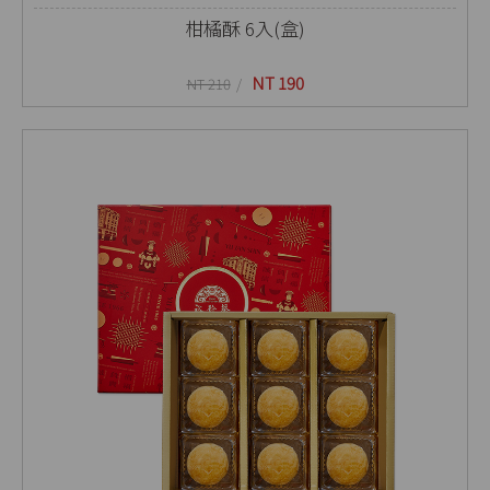
柑橘酥 6入(盒)
NT 190
NT 210