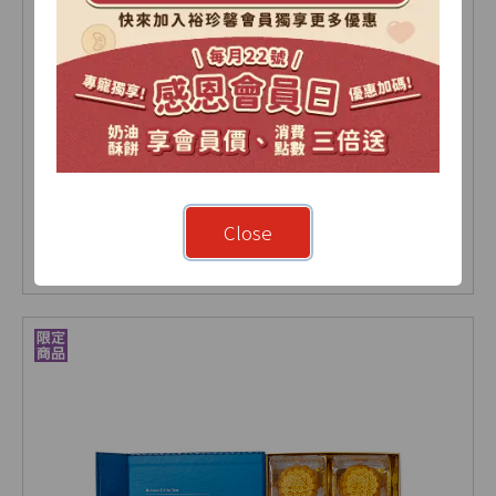
綜合蛋黃酥禮盒 9入(盒)
Close
NT 690
NT 735