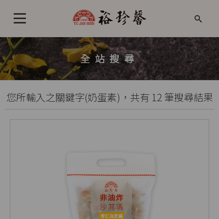
全站搜尋
您所輸入之關鍵字(奶蛋素)，共有 12 筆搜尋結果