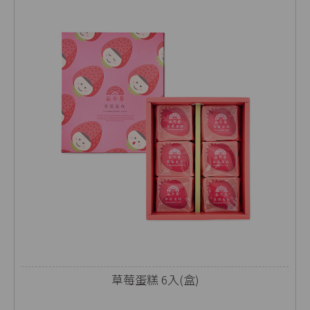
草莓蛋糕 6入(盒)