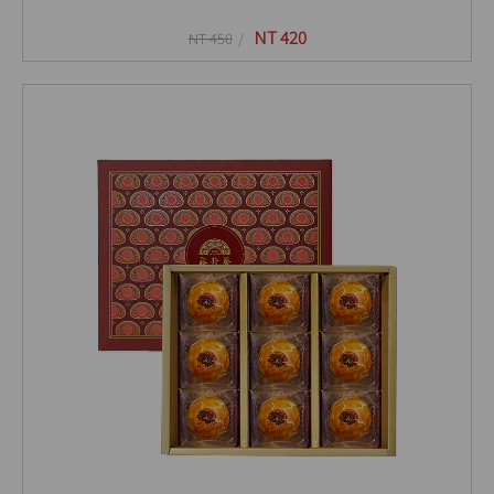
NT 420
NT 450