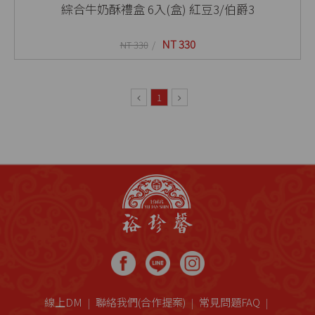
綜合牛奶酥禮盒 6入(盒) 紅豆3/伯爵3
NT 330
NT 330
1
線上DM
聯絡我們(合作提案)
常見問題FAQ