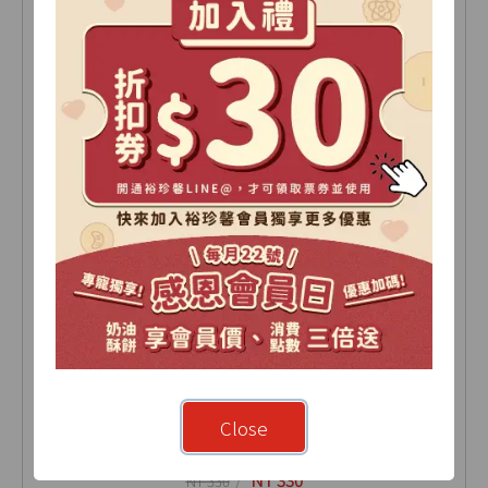
伯爵牛奶酥禮盒 6入(盒)
Close
NT 330
NT 330