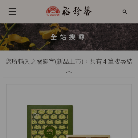
全站搜尋
您所輸入之關鍵字(新品上市)，共有 4 筆搜尋結
果