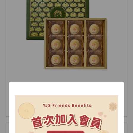
綠豆椪-金沙 (9個/盒)
NT 540
NT 540