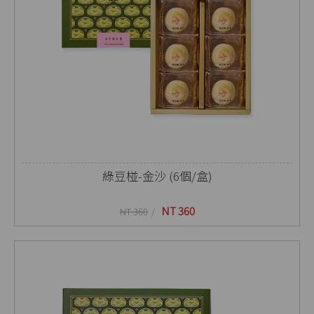
綠豆椪-金沙 (6個/盒)
NT 360
NT 360