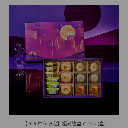
【2026中秋限定】極光禮盒-C 15入(盒)