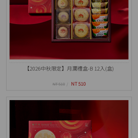
【2026中秋限定】月瀾禮盒-B 12入(盒)
NT 510
NT 510