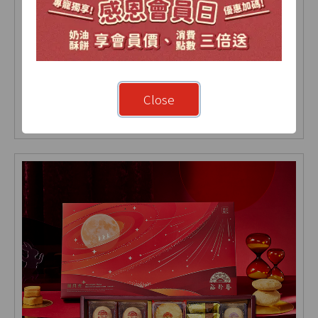
【2026中秋限定】星耀禮盒-A 18入(盒)
Close
NT 905
NT 905