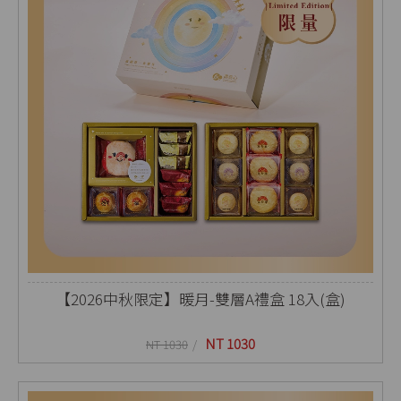
【2026中秋限定】暖月-雙層A禮盒 18入(盒)
NT 1030
NT 1030