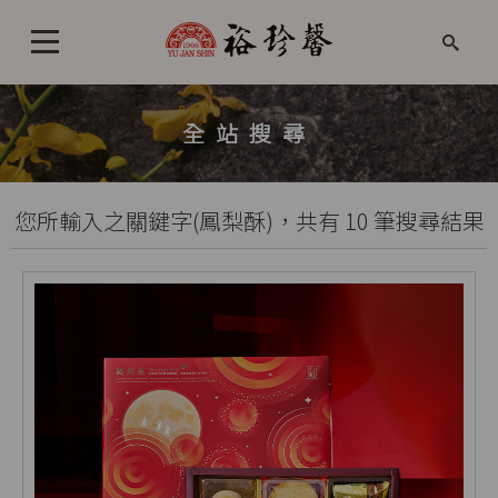
全站搜尋
您所輸入之關鍵字(鳳梨酥)，共有 10 筆搜尋結果