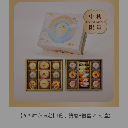
【2026中秋限定】暖月-雙層B禮盒 21入(盒)