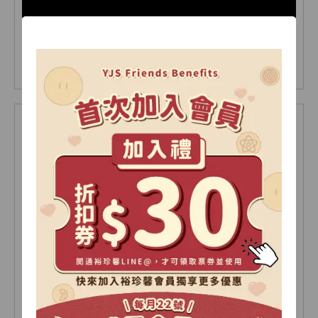
【2026中秋限定】極光禮盒-D 15入(盒)
NT 705
NT 705