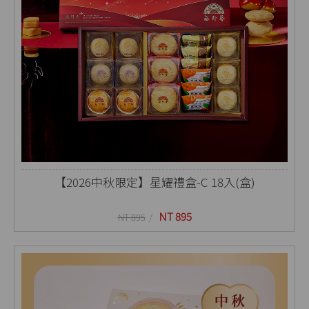
【2026中秋限定】星耀禮盒-C 18入(盒)
NT 895
NT 895