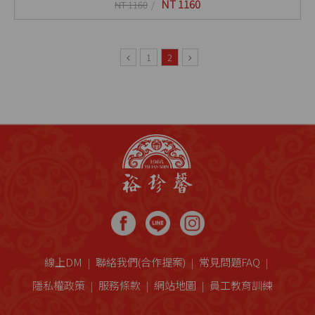
NT 1160
NT 1160
1
2
線上DM
聯絡我們(合作提案)
常見問題FAQ
隱私權政策
服務條款
網站地圖
員工教育訓練