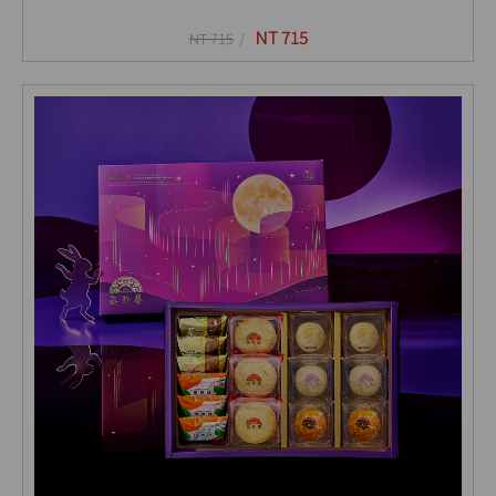
NT 715
NT 715