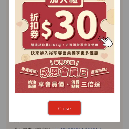
桃園市蘆竹區南崁路一段112號5F(桃園台茂購物中
心)
周一至周四 11:00-22:00
周五及例假日前一天 11:00-22:30
營業時間若有異動，請以公告為主
Close
TEL：
03-3117791
FAX：