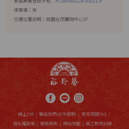
食品業者登錄字號：
H-184560224-00021-9
停車場：有
交通位置說明：桃園台茂購物中心5F
線上DM
聯絡我們(合作提案)
常見問題FAQ
隱私權政策
服務條款
網站地圖
員工教育訓練