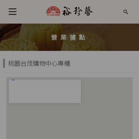
營業據點
桃園台茂購物中心專櫃