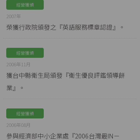
經營獲頒
2007年
榮獲行政院頒發之『英語服務標章認證』。
經營獲頒
2006年11月
獲台中縣衛生局頒發『衛生優良評鑑領導餅
業』。
經營獲頒
2006年08月
參與經濟部中小企業處『2006台灣最IN－