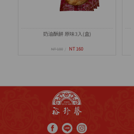
奶油酥餅 原味3入(盒)
NT 160
NT 180