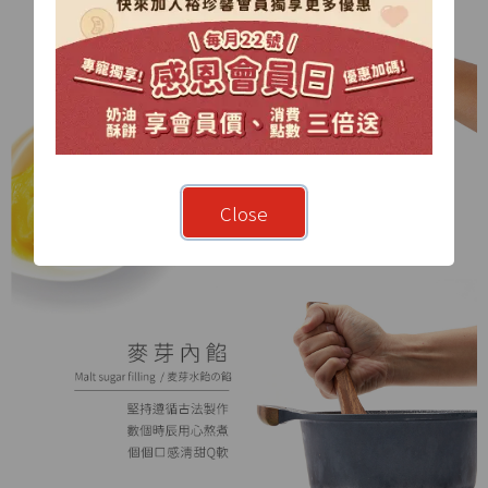
Close