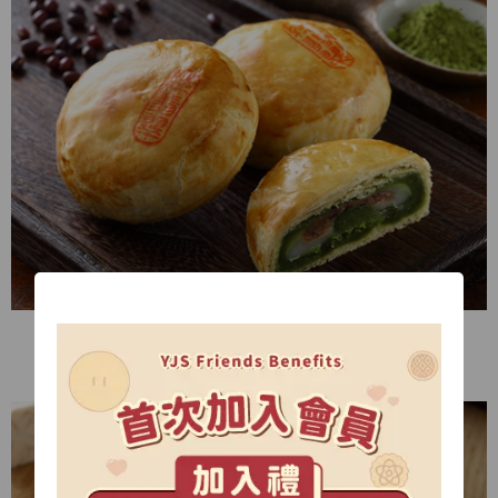
▲ 「祿」- 綠翡翠