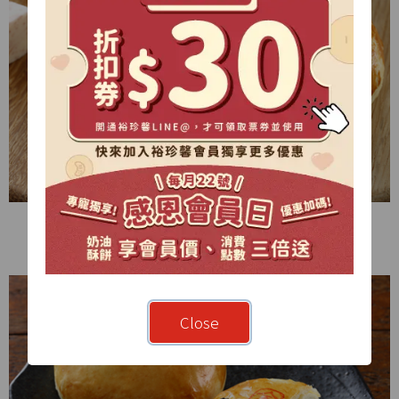
▲ 「壽」- 長壽芋
Close