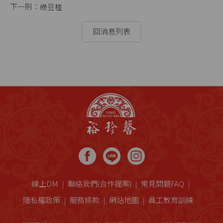
綠豆椪
回消息列表
線上DM
聯絡我們(合作提案)
常見問題FAQ
隱私權政策
服務條款
網站地圖
員工教育訓練