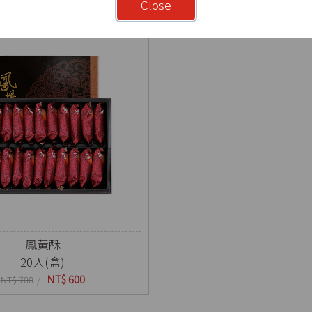
Close
鳳黃酥
20入(盒)
NT$ 600
NT$ 700