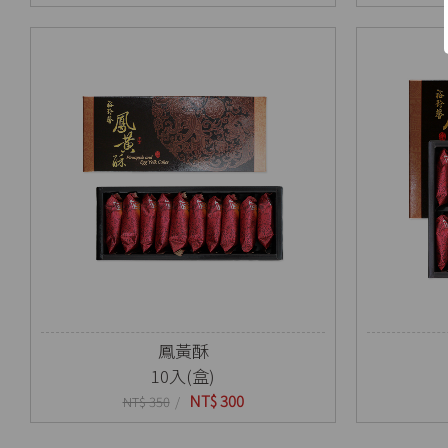
鳳黃酥
10入(盒)
NT$ 300
NT$ 350