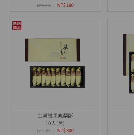
NT$ 190
NT$ 210
金賞纖果鳳梨酥
10入(盒)
NT$ 300
NT$ 350