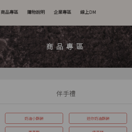
商品專區
購物說明
企業專區
線上DM
商品專區
伴手禮
奶油小酥餅
迷你奶油酥餅