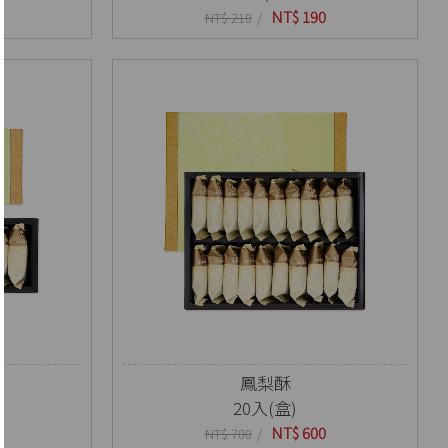
NT$ 190
NT$ 210
鳳梨酥
20入(盒)
NT$ 600
NT$ 700