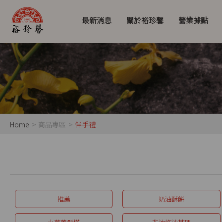
最新消息
關於裕珍馨
營業據點
Home
商品專區
伴手禮
推薦
奶油酥餅