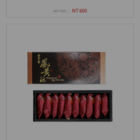
NT 600
NT 700