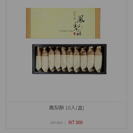
鳳梨酥 10入(盒)
NT 300
NT 350