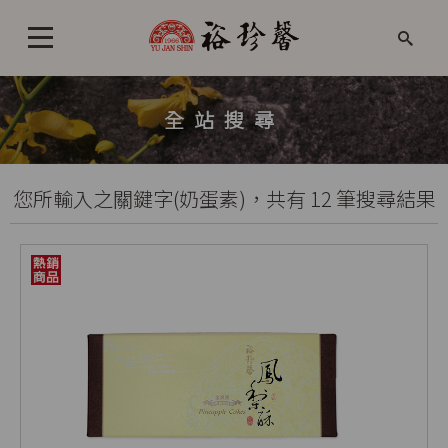
全站搜尋
您所輸入之關鍵字(奶蛋素)，共有 12 筆搜尋結果