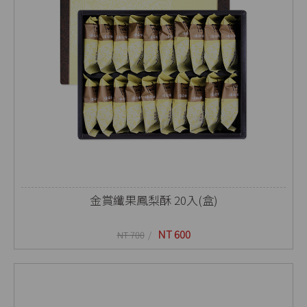
金賞纖果鳳梨酥 20入(盒)
NT 600
NT 700