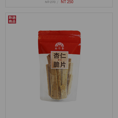
NT 250
NT 270