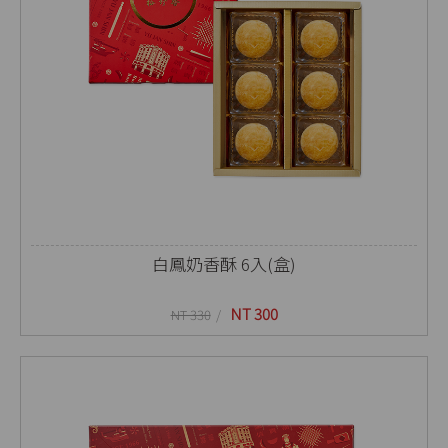
白鳳奶香酥 6入(盒)
NT 300
NT 330