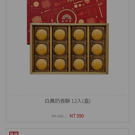
白鳳奶香酥 12入(盒)
NT 590
NT 660