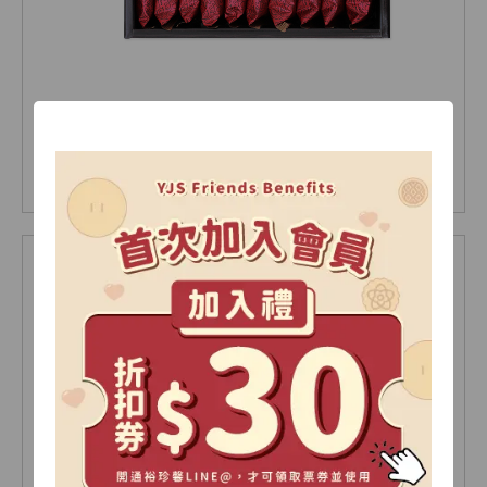
鳳黃酥 20入(盒)
NT 600
NT 700