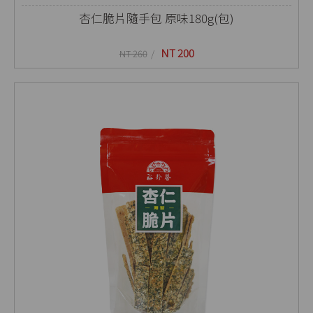
杏仁脆片隨手包 原味180g(包)
NT 200
NT 260