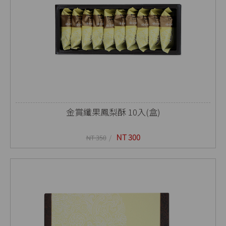
金賞纖果鳳梨酥 10入(盒)
NT 300
NT 350