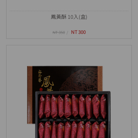
鳳黃酥 10入(盒)
NT 300
NT 350