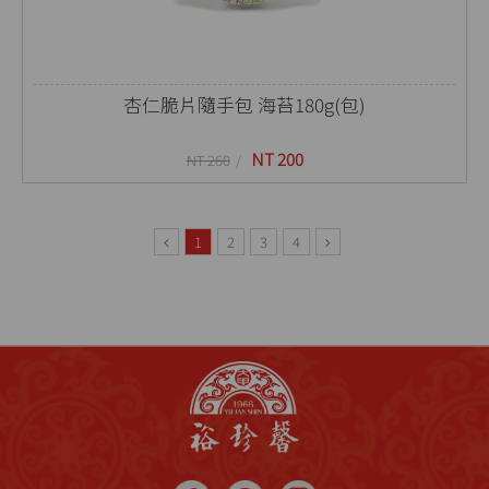
杏仁脆片隨手包 海苔180g(包)
NT 200
NT 260
1
2
3
4