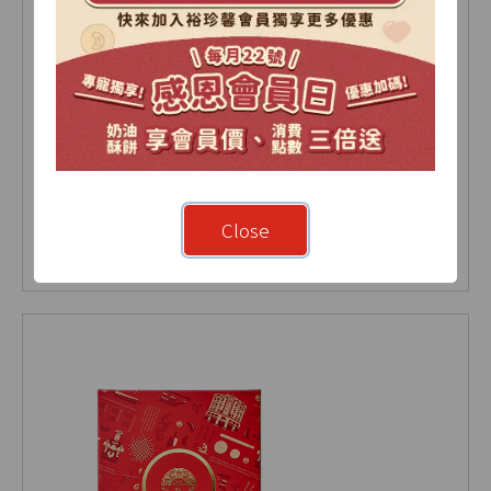
小葛蕾鬆塔 綜合6入(盒)
Close
NT 300
NT 330