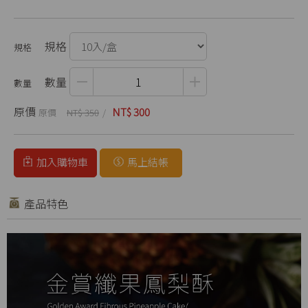
規格
數量
原價
NT$ 300
NT$ 350
加入購物車
馬上結帳
產品特色