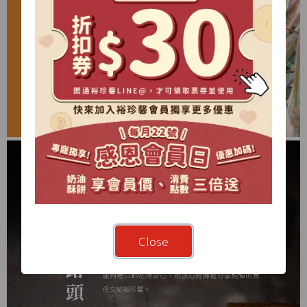
Close