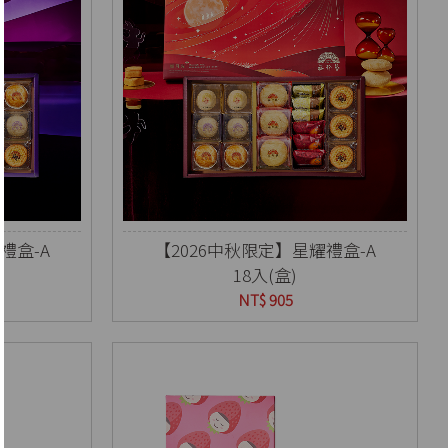
禮盒-A
【2026中秋限定】星耀禮盒-A
18入(盒)
NT$ 905