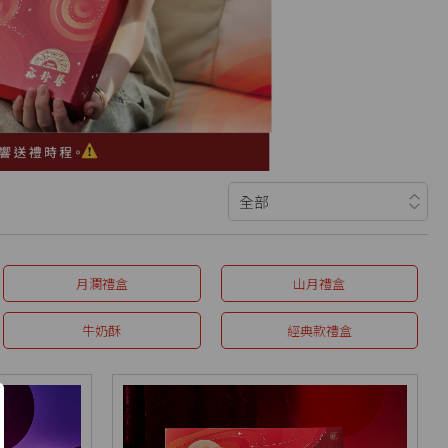
月瀾禮盒
山月禮盒
牛奶酥
經典款禮盒