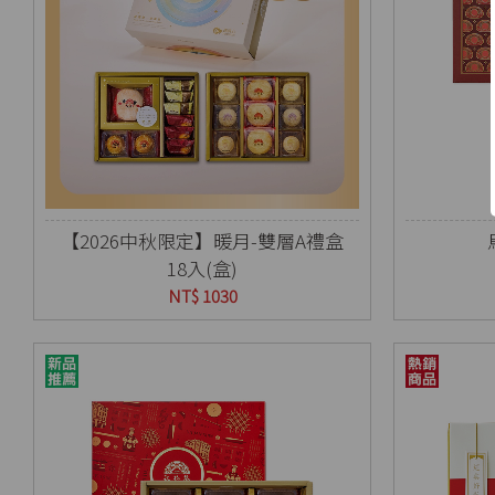
【2026中秋限定】暖月-雙層A禮盒
18入(盒)
NT$ 1030