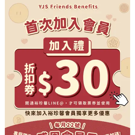
26中秋限定】月瀾禮盒-A
【2026中秋限定】極光
12入(盒)
15入(盒)
NT$ 515
NT$ 735