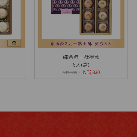
綜合紫玉酥禮盒
6入(盒)
NT$ 330
NT$ 395