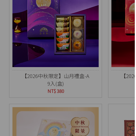
【2026中秋限定】山月禮盒-A
【20
9入(盒)
NT$ 380