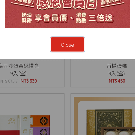
Close
烏豆沙蛋黃酥禮盒
香檬蛋糕
9入(盒)
9入(盒)
NT$ 630
NT$ 450
NT$ 675