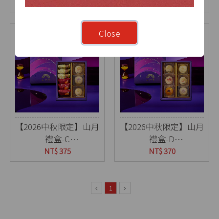
9入(盒)
9入(盒)
NT$ 380
NT$ 375
Close
【2026中秋限定】山月
【2026中秋限定】山月
禮盒-C
禮盒-D
9入(盒)
6入(盒)
NT$ 375
NT$ 370
1