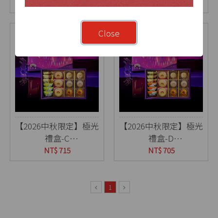
15入(盒)
12入(盒)
NT$ 735
NT$ 715
Close
【2026中秋限定】極光
【2026中秋限定】極光
禮盒-C
禮盒-D
15入(盒)
15入(盒)
NT$ 715
NT$ 705
1