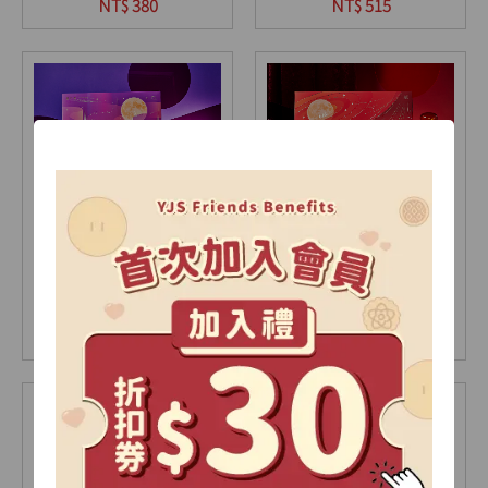
9入(盒)
12入(盒)
NT$ 380
NT$ 515
【2026中秋限定】極光
【2026中秋限定】星耀
禮盒-A
禮盒-A
15入(盒)
18入(盒)
NT$ 735
NT$ 905