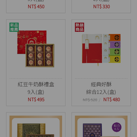
NT$ 450
NT$ 330
紅豆牛奶酥禮盒
經典好酥
9入(盒)
綜合12入(盒)
NT$ 495
NT$ 480
NT$ 520