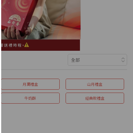
月瀾禮盒
山月禮盒
牛奶酥
經典款禮盒