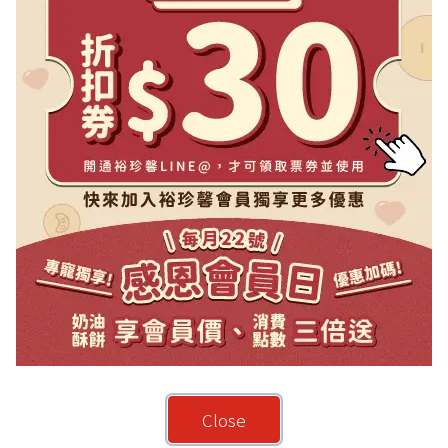
中秋禮盒專區
星耀禮盒
極光禮盒
蛋黃酥
綠豆椪
Close