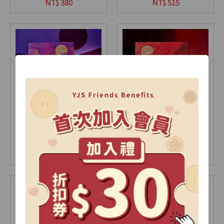
9入(盒)
12入(盒)
NT$ 380
NT$ 515
【2026中秋限定】極光
【2026中秋限定】星耀
禮盒-A
禮盒-A
15入(盒)
18入(盒)
NT$ 735
NT$ 905