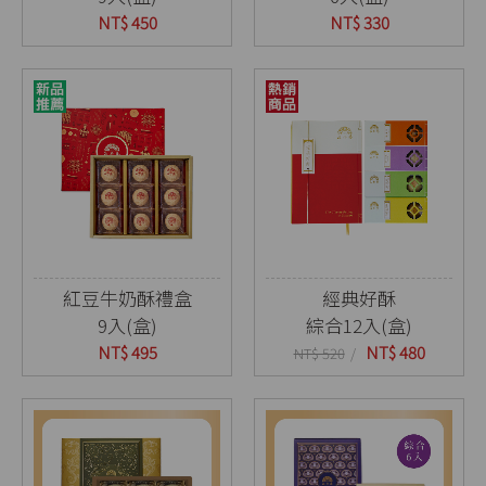
NT$ 450
NT$ 330
紅豆牛奶酥禮盒
經典好酥
9入(盒)
綜合12入(盒)
NT$ 495
NT$ 480
NT$ 520