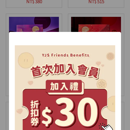
9入(盒)
12入(盒)
NT$ 380
NT$ 515
【2026中秋限定】極光
【2026中秋限定】星耀
禮盒-A
禮盒-A
15入(盒)
18入(盒)
NT$ 735
NT$ 905