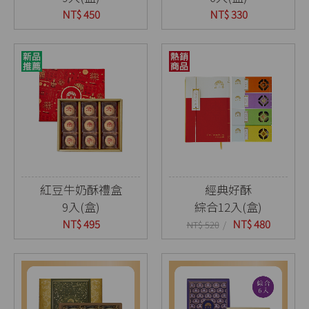
NT$ 450
NT$ 330
紅豆牛奶酥禮盒
經典好酥
9入(盒)
綜合12入(盒)
NT$ 495
NT$ 480
NT$ 520