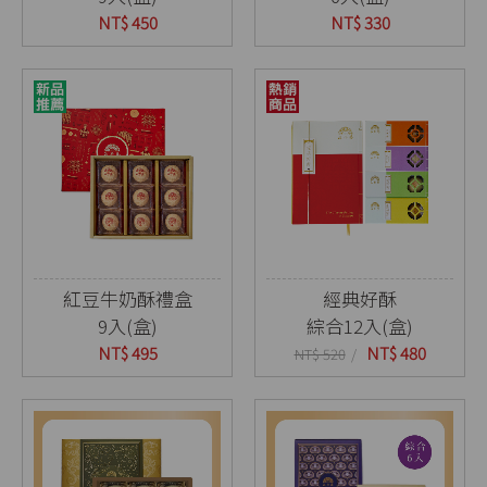
NT$ 450
NT$ 330
紅豆牛奶酥禮盒
經典好酥
9入(盒)
綜合12入(盒)
NT$ 495
NT$ 480
NT$ 520