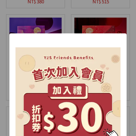
9入(盒)
12入(盒)
NT$ 380
NT$ 515
【2026中秋限定】極光
【2026中秋限定】星耀
禮盒-A
禮盒-A
15入(盒)
18入(盒)
NT$ 735
NT$ 905