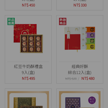
NT$ 450
NT$ 330
紅豆牛奶酥禮盒
經典好酥
9入(盒)
綜合12入(盒)
NT$ 495
NT$ 480
NT$ 520