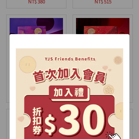
9入(盒)
12入(盒)
NT$ 380
NT$ 515
【2026中秋限定】極光
【2026中秋限定】星耀
禮盒-A
禮盒-A
15入(盒)
18入(盒)
NT$ 735
NT$ 905