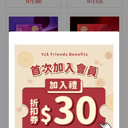
9入(盒)
12入(盒)
NT$ 380
NT$ 515
【2026中秋限定】極光
【2026中秋限定】星耀
禮盒-A
禮盒-A
15入(盒)
18入(盒)
NT$ 735
NT$ 905