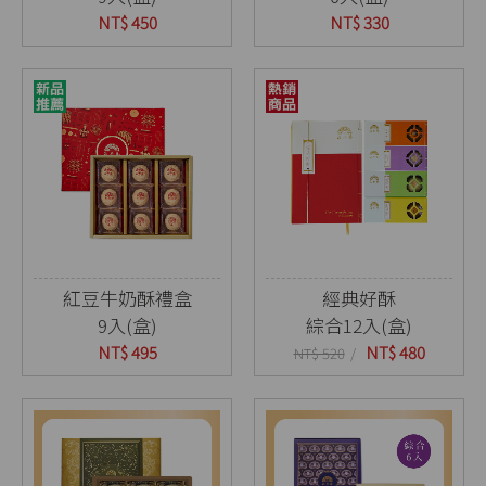
NT$ 450
NT$ 330
紅豆牛奶酥禮盒
經典好酥
9入(盒)
綜合12入(盒)
NT$ 495
NT$ 480
NT$ 520