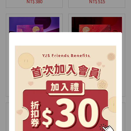
9入(盒)
12入(盒)
NT$ 380
NT$ 515
【2026中秋限定】極光
【2026中秋限定】星耀
禮盒-A
禮盒-A
15入(盒)
18入(盒)
NT$ 735
NT$ 905