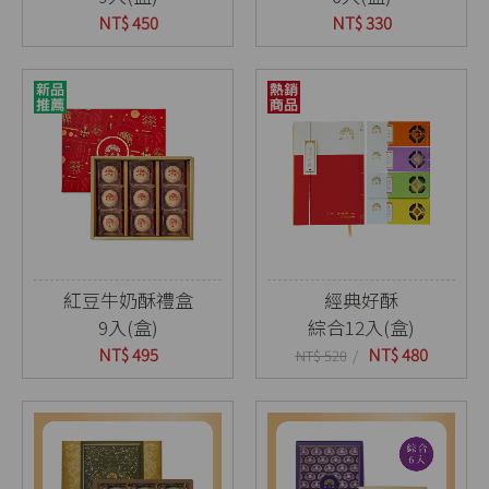
NT$ 450
NT$ 330
紅豆牛奶酥禮盒
經典好酥
9入(盒)
綜合12入(盒)
NT$ 495
NT$ 480
NT$ 520