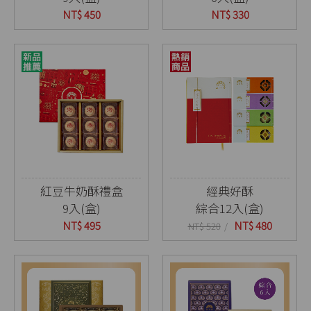
NT$ 450
NT$ 330
紅豆牛奶酥禮盒
經典好酥
9入(盒)
綜合12入(盒)
NT$ 495
NT$ 480
NT$ 520