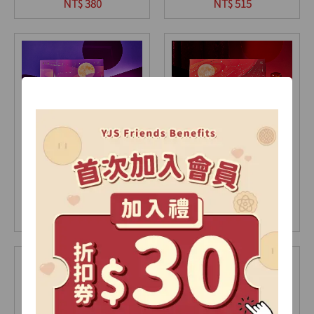
9入(盒)
12入(盒)
NT$ 380
NT$ 515
【2026中秋限定】極光
【2026中秋限定】星耀
禮盒-A
禮盒-A
15入(盒)
18入(盒)
NT$ 735
NT$ 905