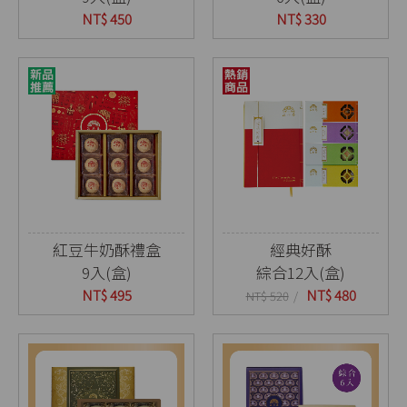
NT$ 450
NT$ 330
紅豆牛奶酥禮盒
經典好酥
9入(盒)
綜合12入(盒)
NT$ 495
NT$ 480
NT$ 520