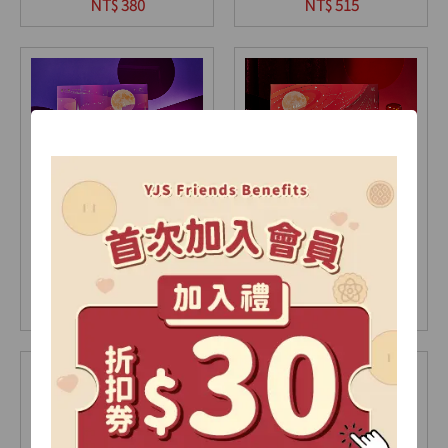
9入(盒)
12入(盒)
NT$ 380
NT$ 515
【2026中秋限定】極光
【2026中秋限定】星耀
禮盒-A
禮盒-A
15入(盒)
18入(盒)
NT$ 735
NT$ 905