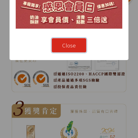
Close