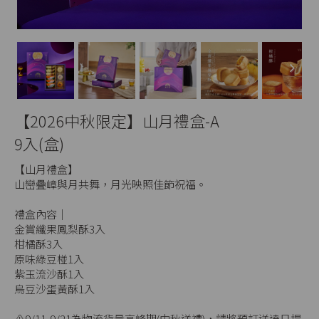
Next
【2026中秋限定】山月禮盒-A
9入(盒)
【山月禮盒】
山巒疊嶂與月共舞，月光映照佳節祝福。
禮盒內容｜
金賞纖果鳳梨酥3入
柑橘酥3入
原味綠豆椪1入
紫玉流沙酥1入
烏豆沙蛋黃酥1入
⚠️9/11-9/21為物流貨量高峰期(中秋送禮)，請將預訂送達日提