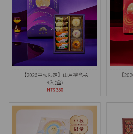
【2026中秋限定】山月禮盒-A
【20
9入(盒)
NT$ 380