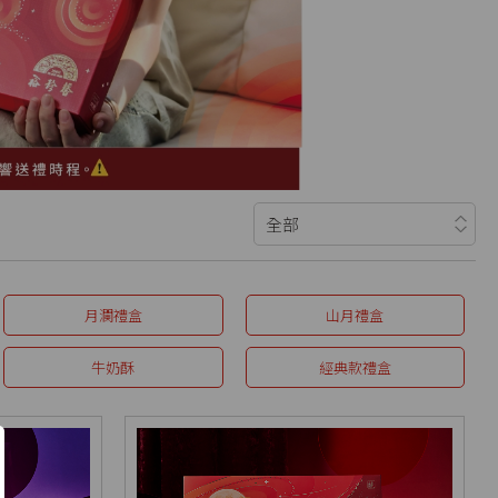
月瀾禮盒
山月禮盒
牛奶酥
經典款禮盒