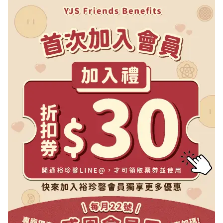
26中秋限定】月瀾禮盒-A
【2026中秋限定】極光
12入(盒)
15入(盒)
NT$ 515
NT$ 735