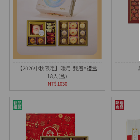
【2026中秋限定】暖月-雙層A禮盒
18入(盒)
NT$ 1030