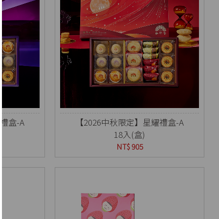
禮盒-A
【2026中秋限定】星耀禮盒-A
18入(盒)
NT$ 905