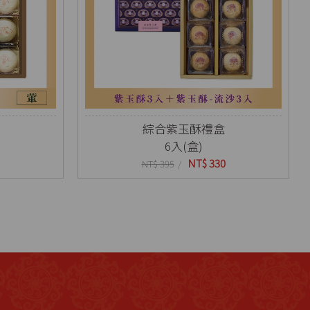
綜合紫玉酥禮盒
6入(盒)
NT$ 330
NT$ 395