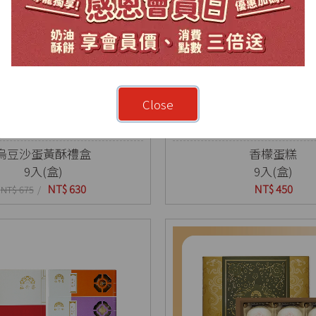
Close
烏豆沙蛋黃酥禮盒
香檬蛋糕
9入(盒)
9入(盒)
NT$ 630
NT$ 450
NT$ 675