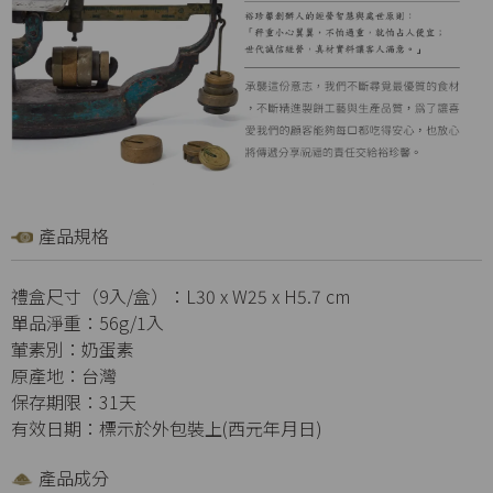
產品規格
禮盒尺寸（9入/盒）：L30 x W25 x H5.7 cm
單品淨重：56g/1入
葷素別：奶蛋素
原產地：台灣
保存期限：31天
有效日期：標示於外包裝上(西元年月日)
產品成分