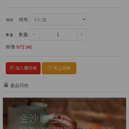
規格
數量
原價
NT$ 540
加入購物車
馬上結帳
產品特色