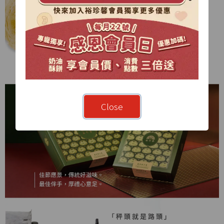
Close