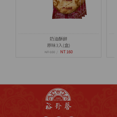
奶油酥餅
原味3入(盒)
NT 160
NT 180