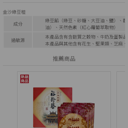
金沙綠豆椪
綠豆餡（綠豆、砂糖、大豆油、鹽）、麵
成分
油）、天然色素（紅心蘿蔔萃取物）
本產品含有含麩質之穀物、牛奶及蛋製品
過敏源
本產品與其他含有花生、堅果類、芝麻、
推薦商品