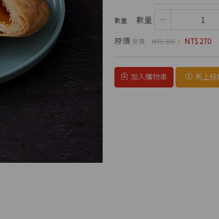
數量
原價
NT$ 270
NT$ 300
加入購物車
馬上結