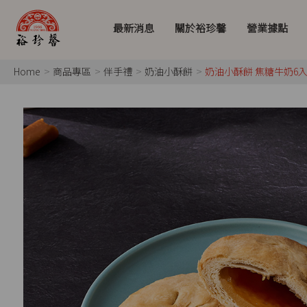
最新消息
關於裕珍馨
營業據點
Home
商品專區
伴手禮
奶油小酥餅
奶油小酥餅 焦糖牛奶6入