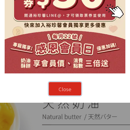
Close