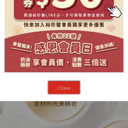
Close