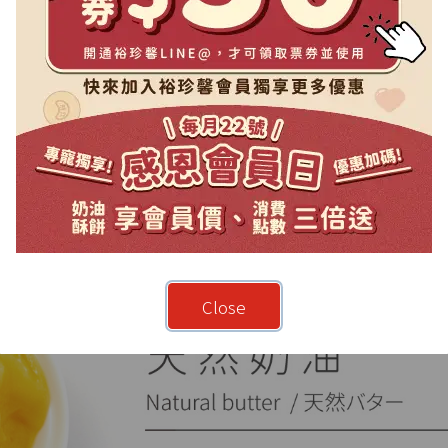
Close