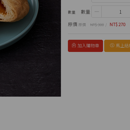
數量
原價
NT$ 270
NT$ 300
加入購物車
馬上結