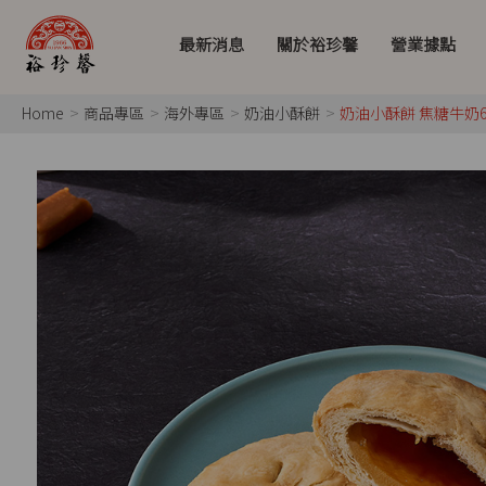
最新消息
關於裕珍馨
營業據點
Home
商品專區
海外專區
奶油小酥餅
奶油小酥餅 焦糖牛奶6