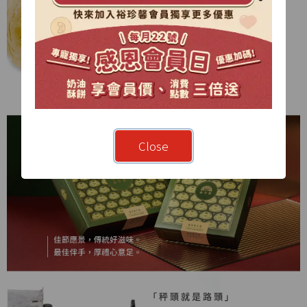
Close