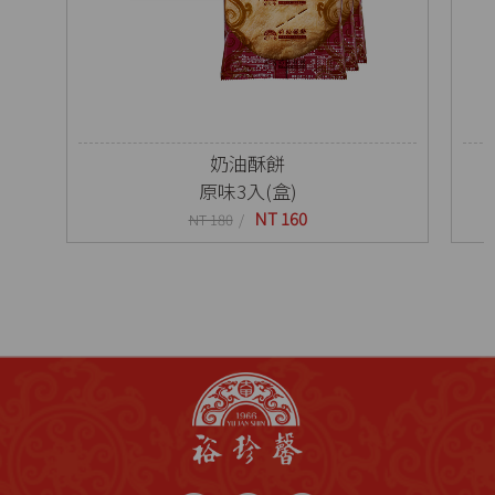
奶油酥餅
原味3入(盒)
NT 160
NT 180