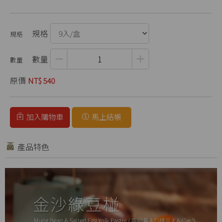
規格
數量
原價
NT$ 540
加入購物車
馬上結帳
產品特色