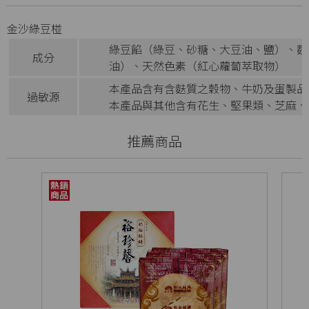
金沙綠豆椪
綠豆餡（綠豆、砂糖、大豆油、鹽）、麵
成分
油）、天然色素（紅心蘿蔔萃取物）
本產品含有含麩質之穀物、牛奶及蛋製品
過敏源
本產品與其他含有花生、堅果類、芝麻、
推薦商品