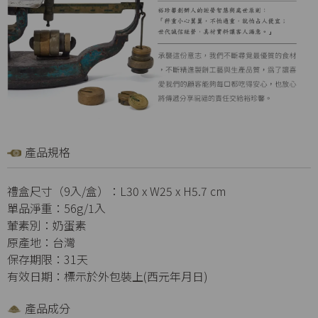
產品規格
禮盒尺寸（9入/盒）：L30 x W25 x H5.7 cm
單品淨重：56g/1入
葷素別：奶蛋素
原產地：台灣
保存期限：31天
有效日期：標示於外包裝上(西元年月日)
產品成分