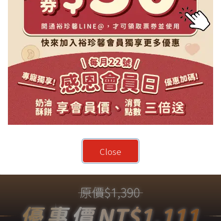
Close