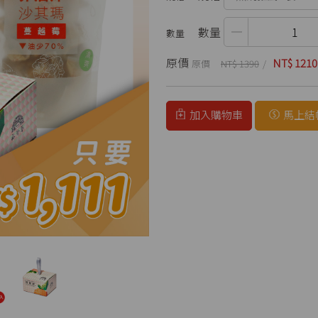
數量
原價
NT$ 1210
NT$ 1390
加入購物車
馬上結