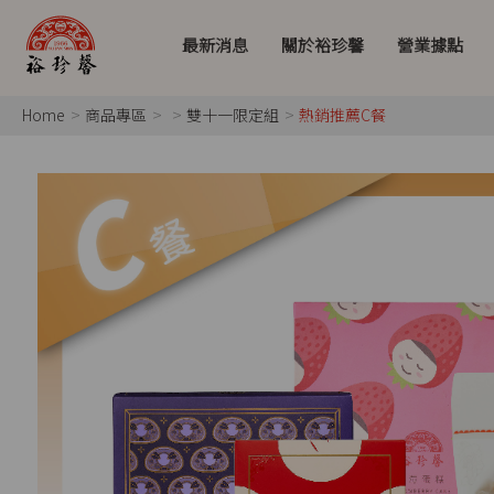
最新消息
關於裕珍馨
營業據點
Home
商品專區
雙十一限定組
熱銷推薦C餐