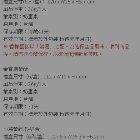
禮盒尺寸(6入/盒)： L20 x W25 x H5.7 cm
單品淨重：38g/1入
葷素別：奶蛋素
原產地：台灣
保存期限：冷藏41天
有效日期：標示於外包裝上(西元年月日)
※ 香檬蛋糕以「常溫」宅配。為確保產品風味，收到商品
後，請盡速冷藏保存，以確保蛋糕新鮮美味。
金賞鳳梨酥
禮盒尺寸（6/盒) : L12 x W10 x H7 cm
單品淨重：26g/1入
葷素別：奶蛋素
原產地：台灣
保存期限：31天
有效日期：標示於外包裝上(西元年月日)
小葛蕾鬆塔-綜合
禮盒尺寸（6入/盒）: L27.5 x W18.3 x H6.2cm