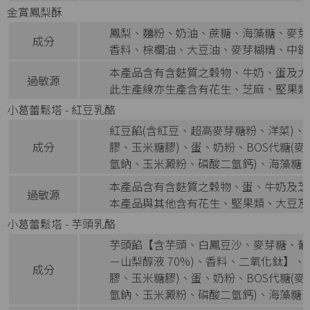
金賞鳳梨酥
鳳梨、麵粉、奶油、蔗糖、海藻糖、麥芽
成分
香料、棕櫚油、大豆油、麥芽糊精、中鏈
本產品含有含麩質之穀物、牛奶、蛋及大
過敏源
此生產線亦生產含有花生、芝麻、堅果類
小葛蕾鬆塔 - 紅豆乳酪
紅豆餡(含紅豆、超高麥芽糖粉、洋菜)、
成分
膠、玉米糖膠)、蛋、奶粉、BOS代糖(
氫鈉、玉米澱粉、磷酸二氫鈣)、海藻糖、
本產品含有含麩質之穀物、蛋、牛奶及芝
過敏源
本產品與其他含有花生、堅果類、大豆及
小葛蕾鬆塔 - 芋頭乳酪
芋頭餡【含芋頭、白鳳豆沙、麥芽糖、葡萄
－山梨醇液 70%)、香料、二氧化鈦】
成分
膠、玉米糖膠)、蛋、奶粉、BOS代糖(
氫鈉、玉米澱粉、磷酸二氫鈣)、海藻糖、