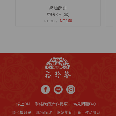
奶油酥餅
原味3入(盒)
NT 160
NT 180
線上DM
聯絡我們(合作提案)
常見問題FAQ
隱私權政策
服務條款
網站地圖
員工教育訓練