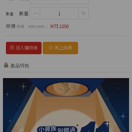
數量
原價
NT$ 1250
NT$ 1455
加入購物車
馬上結帳
產品特色