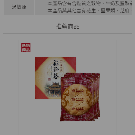
本產品含有含麩質之穀物、牛奶及蛋製品
過敏源
本產品與其他含有花生、堅果類、芝麻、
推薦商品