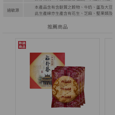
本產品含有含麩質之穀物、牛奶、蛋及大豆
過敏源
此生產線亦生產含有花生、芝麻、堅果類及
推薦商品