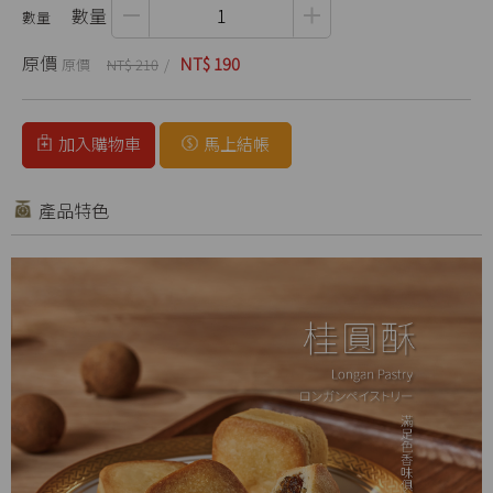
數量
原價
NT$ 190
NT$ 210
加入購物車
馬上結帳
產品特色