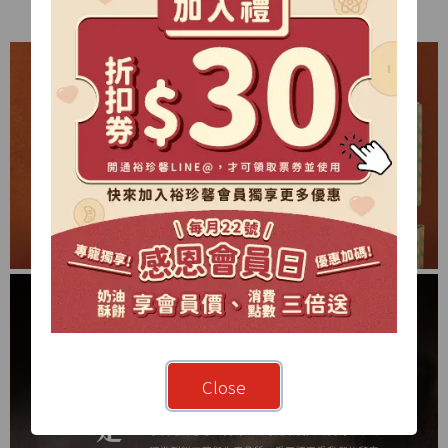
Close