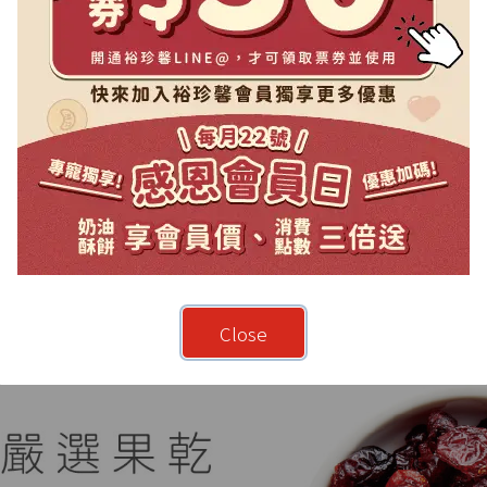
Close