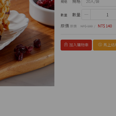
規格
數量
原價
NT$ 140
NT$ 180
加入購物車
馬上結