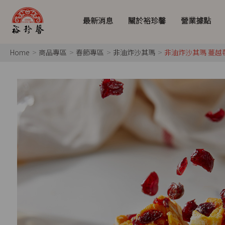
最新消息
關於裕珍馨
營業據點
Home
商品專區
春節專區
非油炸沙其瑪
非油炸沙其瑪 蔓越莓