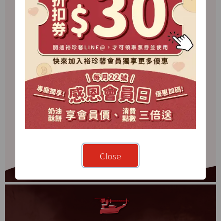
Close