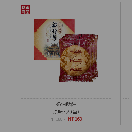
奶油酥餅
原味3入(盒)
NT 160
NT 180