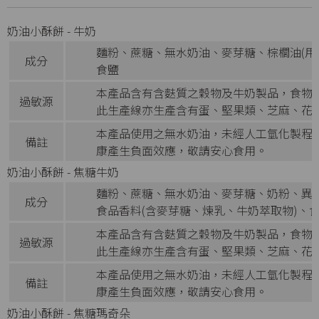
奶油小酥餅 - 牛奶
麵粉、蔗糖、無水奶油、麥芽糖、棕櫚油(用
成分
食鹽
本產品含有含麩質之穀物及牛奶製品，食物
過敏源
此生產線亦生產含有蛋、堅果類、芝麻、花
本產品使用之無水奶油，未經人工氫化製程
備註
康產生負面效應，敬請安心食用。
奶油小酥餅 - 焦糖牛奶
麵粉、蔗糖、無水奶油、麥芽糖、奶粉、異麥
成分
食品香料(含麥芽糖、煉乳、牛奶萃取物)、
本產品含有含麩質之穀物及牛奶製品，食物
過敏源
此生產線亦生產含有蛋、堅果類、芝麻、花
本產品使用之無水奶油，未經人工氫化製程
備註
康產生負面效應，敬請安心食用。
奶油小酥餅 - 焦糖瑪奇朵