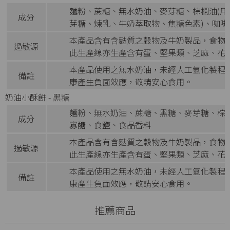
麵粉、蔗糖、無水奶油、麥芽糖、棕櫚油(用
成分
芽糖、煉乳、牛奶萃取物、焦糖色素)、咖
本產品含有含麩質之穀物及牛奶製品，食物
過敏源
此生產線亦生產含有蛋、堅果類、芝麻、花
本產品使用之無水奶油，未經人工氫化製程
備註
康產生負面效應，敬請安心食用。
奶油小酥餅 - 黑糖
麵粉、無水奶油、蔗糖、黑糖、麥芽糖、棕櫚
成分
寡醣、食鹽、食品香料
本產品含有含麩質之穀物及牛奶製品，食物
過敏源
此生產線亦生產含有蛋、堅果類、芝麻、花
本產品使用之無水奶油，未經人工氫化製程
備註
康產生負面效應，敬請安心食用。
推薦商品