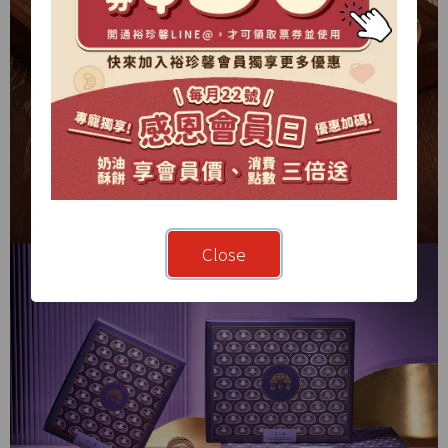
Close