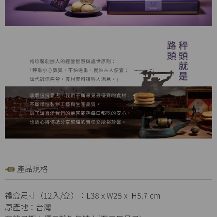
產品規格
禮盒尺寸（12入/盒）：L38 x W25 x H5.7 cm
原產地：台灣