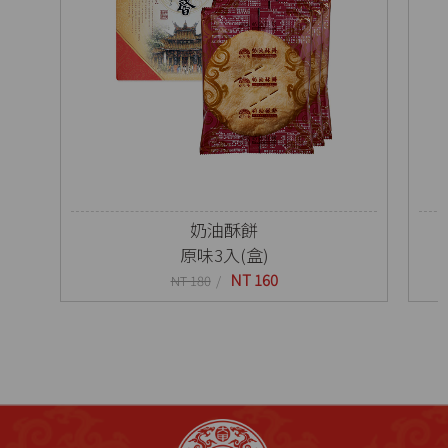
奶油酥餅
原味3入(盒)
NT 160
NT 180