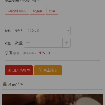
中秋折扣商品
奶蛋素
奶素
規格
數量
原價
NT$ 650
NT$ 760
加入購物車
馬上結帳
產品特色