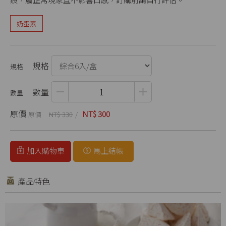
奶蛋素
規格
數量
原價
NT$ 300
NT$ 330
加入購物車
馬上結帳
產品特色