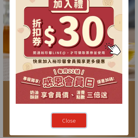
Close