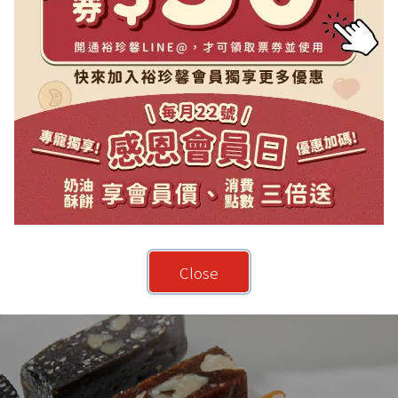
Close