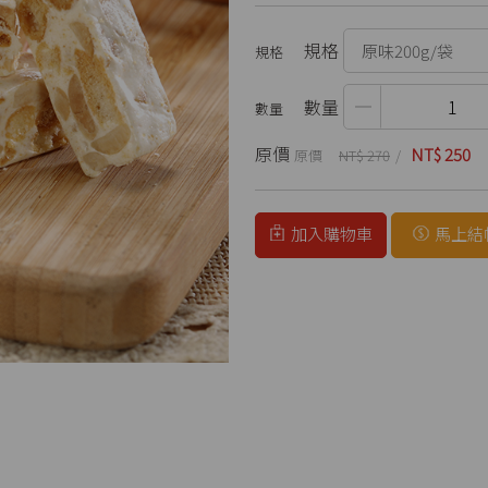
規格
數量
原價
NT$ 250
NT$ 270
加入購物車
馬上結