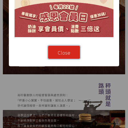
Close