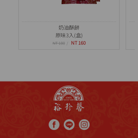
奶油酥餅
原味3入(盒)
NT 160
NT 180