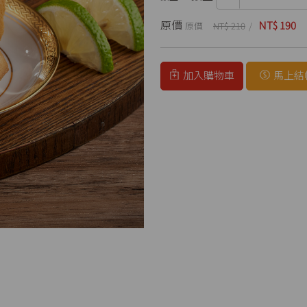
原價
NT$ 190
NT$ 210
加入購物車
馬上結