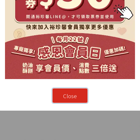
Close