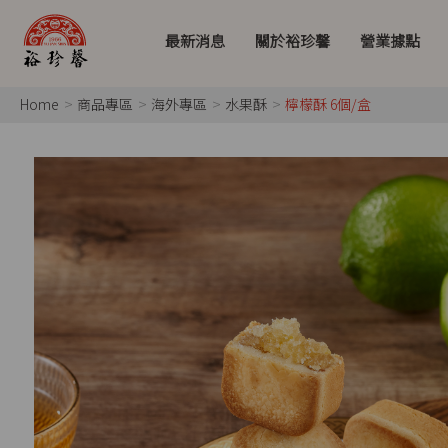
最新消息
關於裕珍馨
營業據點
Home
商品專區
海外專區
水果酥
檸檬酥 6個/盒